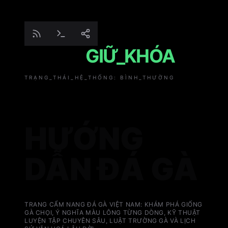
GIỮ_KHÓA
TRẠNG_THÁI_HỆ_THỐNG: BÌNH_THƯỜNG
HƯỚNG
DẪN ĐÁ GÀ
TRANG CẨM NANG ĐÁ GÀ VIỆT NAM: KHÁM PHÁ GIỐNG
GÀ CHỌI, Ý NGHĨA MÀU LÔNG TỪNG DÒNG, KỸ THUẬT
LUYỆN TẬP CHUYÊN SÂU, LUẬT TRƯỜNG GÀ VÀ LỊCH