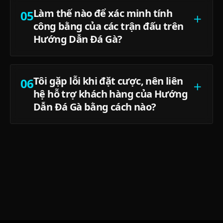
Làm thế nào để xác minh tính
05
+
công bằng của các trận đấu trên
Hướng Dẫn Đá Gà?
Tôi gặp lỗi khi đặt cược, nên liên
06
+
hệ hỗ trợ khách hàng của Hướng
Dẫn Đá Gà bằng cách nào?