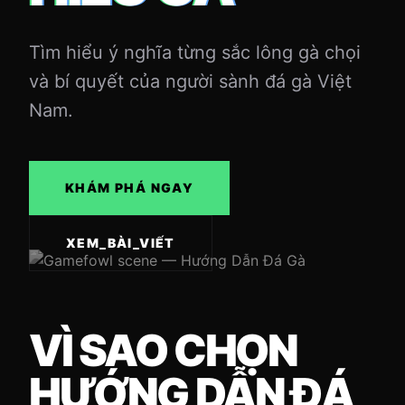
Tìm hiểu ý nghĩa từng sắc lông gà chọi
và bí quyết của người sành đá gà Việt
Nam.
KHÁM PHÁ NGAY
XEM_BÀI_VIẾT
VÌ SAO CHỌN
HƯỚNG DẪN ĐÁ