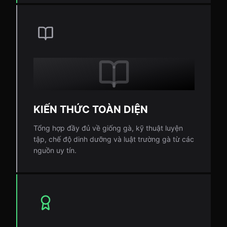
KIẾN THỨC TOÀN DIỆN
Tổng hợp đầy đủ về giống gà, kỹ thuật luyện
tập, chế độ dinh dưỡng và luật trường gà từ các
nguồn uy tín.