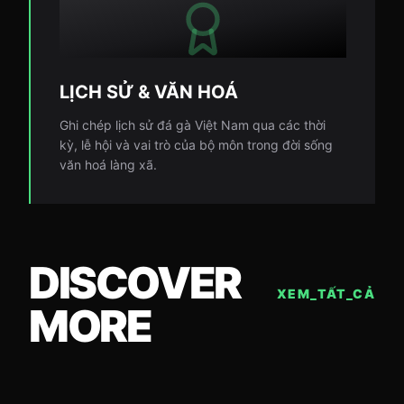
LỊCH SỬ & VĂN HOÁ
Ghi chép lịch sử đá gà Việt Nam qua các thời
kỳ, lễ hội và vai trò của bộ môn trong đời sống
văn hoá làng xã.
DISCOVER
XEM_TẤT_CẢ
MORE