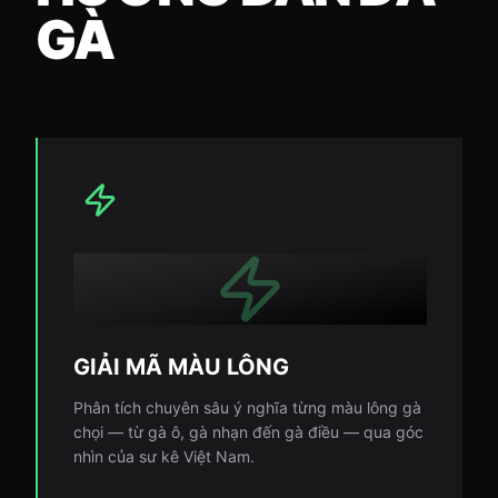
GÀ
GIẢI MÃ MÀU LÔNG
Phân tích chuyên sâu ý nghĩa từng màu lông gà
chọi — từ gà ô, gà nhạn đến gà điều — qua góc
nhìn của sư kê Việt Nam.