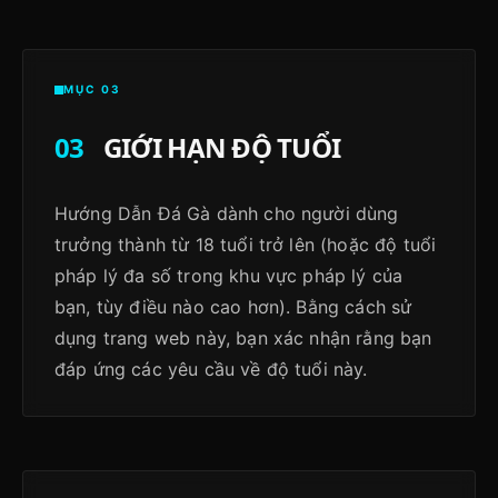
MỤC 03
03
GIỚI HẠN ĐỘ TUỔI
Hướng Dẫn Đá Gà dành cho người dùng
trưởng thành từ 18 tuổi trở lên (hoặc độ tuổi
pháp lý đa số trong khu vực pháp lý của
bạn, tùy điều nào cao hơn). Bằng cách sử
dụng trang web này, bạn xác nhận rằng bạn
đáp ứng các yêu cầu về độ tuổi này.