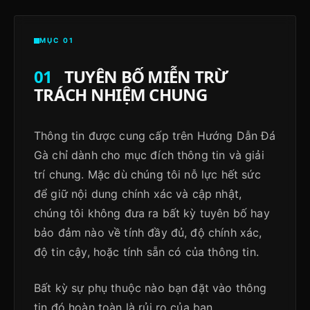
MỤC 01
01
TUYÊN BỐ MIỄN TRỪ
TRÁCH NHIỆM CHUNG
Thông tin được cung cấp trên Hướng Dẫn Đá
Gà chỉ dành cho mục đích thông tin và giải
trí chung. Mặc dù chúng tôi nỗ lực hết sức
để giữ nội dung chính xác và cập nhật,
chúng tôi không đưa ra bất kỳ tuyên bố hay
bảo đảm nào về tính đầy đủ, độ chính xác,
độ tin cậy, hoặc tính sẵn có của thông tin.
Bất kỳ sự phụ thuộc nào bạn đặt vào thông
tin đó hoàn toàn là rủi ro của bạn.