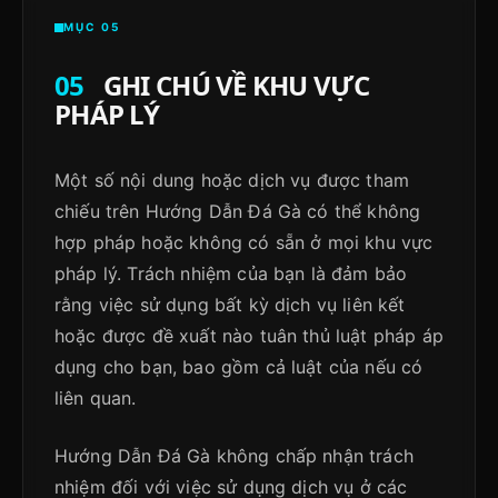
MỤC 05
05
GHI CHÚ VỀ KHU VỰC
PHÁP LÝ
Một số nội dung hoặc dịch vụ được tham
chiếu trên Hướng Dẫn Đá Gà có thể không
hợp pháp hoặc không có sẵn ở mọi khu vực
pháp lý. Trách nhiệm của bạn là đảm bảo
rằng việc sử dụng bất kỳ dịch vụ liên kết
hoặc được đề xuất nào tuân thủ luật pháp áp
dụng cho bạn, bao gồm cả luật của nếu có
liên quan.
Hướng Dẫn Đá Gà không chấp nhận trách
nhiệm đối với việc sử dụng dịch vụ ở các